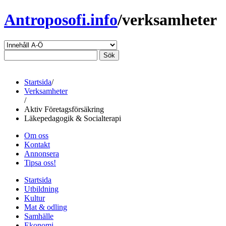
Antroposofi.info
/verksamheter
Startsida
/
Verksamheter
/
Aktiv Företagsförsäkring
Läkepedagogik & Socialterapi
Om oss
Kontakt
Annonsera
Tipsa oss!
Startsida
Utbildning
Kultur
Mat & odling
Samhälle
Ekonomi