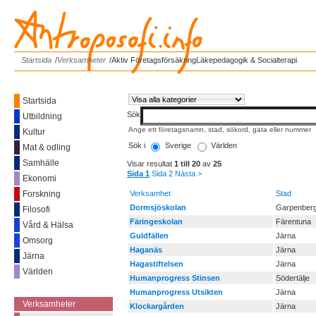
Antroposofi.info
Startsida
/
Verksamheter
/
Aktiv Företagsförsäkring
Läkepedagogik & Socialterapi
Startsida
Sök
Utbildning
Ange ett företagsnamn, stad, sökord, gata eller nummer
Kultur
Sök i
Sverige
Världen
Mat & odling
Samhälle
Visar resultat
1 till 20
av
25
Sida 1
Sida 2
Nästa >
Ekonomi
Forskning
Verksamhet
Stad
Dormsjöskolan
Garpenber
Filosofi
Färingeskolan
Färentuna
Vård & Hälsa
Guldfällen
Järna
Omsorg
Haganäs
Järna
Järna
Hagastiftelsen
Järna
Världen
Humanprogress Stinsen
Södertälje
------------
Humanprogress Utsikten
Järna
Verksamheter
Klockargården
Järna